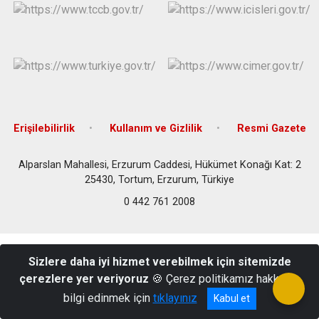
Erişilebilirlik
Kullanım ve Gizlilik
Resmi Gazete
Alparslan Mahallesi, Erzurum Caddesi, Hükümet Konağı Kat: 2
25430, Tortum, Erzurum, Türkiye
0 442 761 2008
Sizlere daha iyi hizmet verebilmek için sitemizde
çerezlere yer veriyoruz
🍪 Çerez politikamız hakkında
bilgi edinmek için
tıklayınız
Kabul et