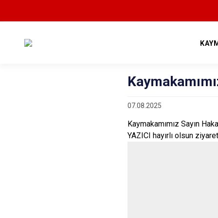
KAY
Kaymakamımız
07.08.2025
Kaymakamımız Sayın Hakan
YAZICI hayırlı olsun ziyare