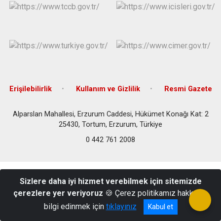
Erişilebilirlik
Kullanım ve Gizlilik
Resmi Gazete
Alparslan Mahallesi, Erzurum Caddesi, Hükümet Konağı Kat: 2
25430, Tortum, Erzurum, Türkiye
0 442 761 2008
Sizlere daha iyi hizmet verebilmek için sitemizde
çerezlere yer veriyoruz
🍪 Çerez politikamız hakkında
bilgi edinmek için
tıklayınız
Kabul et