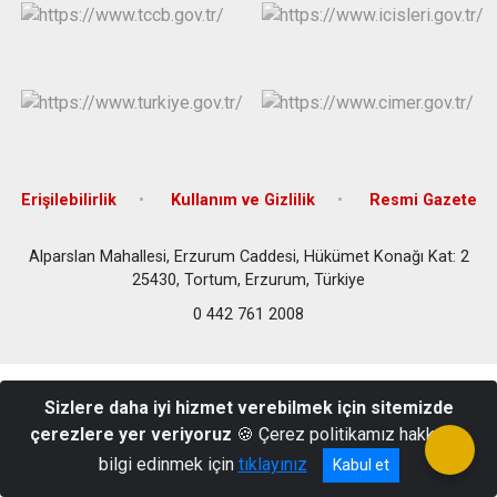
Erişilebilirlik
Kullanım ve Gizlilik
Resmi Gazete
Alparslan Mahallesi, Erzurum Caddesi, Hükümet Konağı Kat: 2
25430, Tortum, Erzurum, Türkiye
0 442 761 2008
Sizlere daha iyi hizmet verebilmek için sitemizde
çerezlere yer veriyoruz
🍪 Çerez politikamız hakkında
bilgi edinmek için
tıklayınız
Kabul et